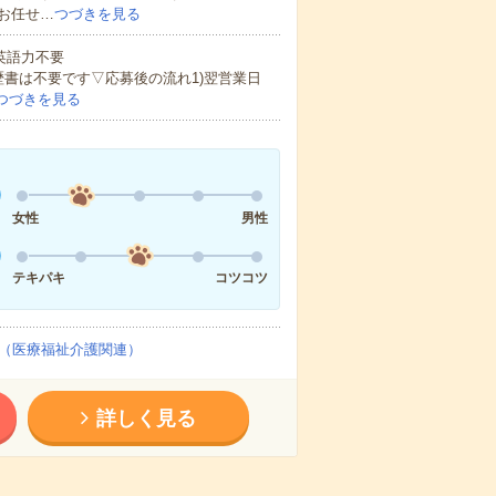
お任せ…
つづきを見る
 英語力不要
歴書は不要です▽応募後の流れ1)翌営業日
つづきを見る
女性
男性
テキパキ
コツコツ
（医療福祉介護関連）
詳しく見る