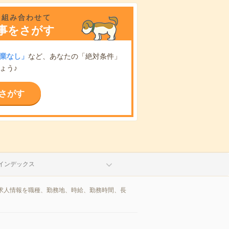
を組み合わせて
事をさがす
業なし」
など、あなたの「絶対条件」
ょう♪
さがす
インデックス
求人情報を職種、勤務地、時給、勤務時間、長