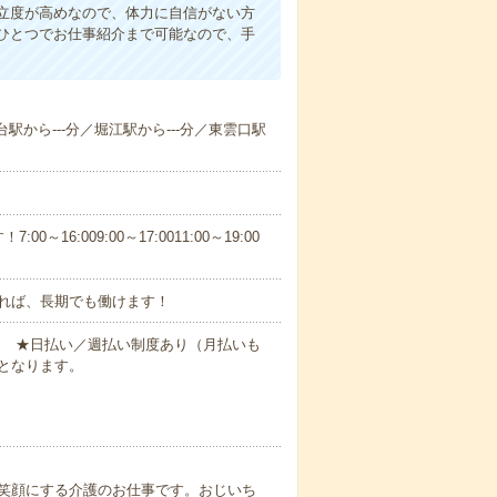
立度が高めなので、体力に自信がない方
ひとつでお仕事紹介まで可能なので、手
台駅から---分／堀江駅から---分／東雲口駅
6:009:00～17:0011:00～19:00
れば、長期でも働けます！
円～ ★日払い／週払い制度あり（月払いも
となります。
笑顔にする介護のお仕事です。おじいち