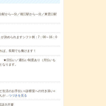
台駅から---分／堀江駅から---分／東雲口駅
が決められますシフト例：7：00～16：0
れば、長期でも働けます！
円～ ★日払い／週払い制度あり（月払いも
となります。
ど生活のお手伝い○診察室への付き添い○
んが…
つづきを見る
 英語力不要