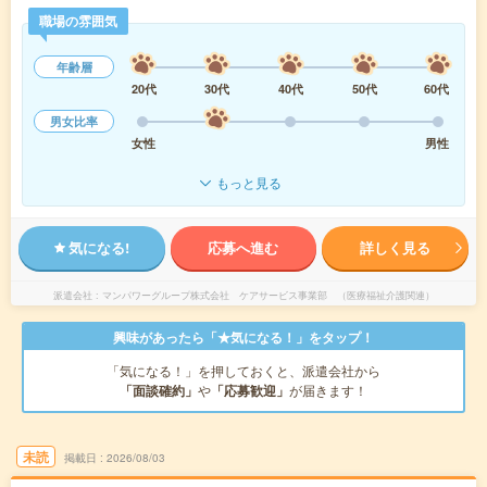
職場の雰囲気
年齢層
20代
30代
40代
50代
60代
男女比率
女性
男性
もっと見る
気になる!
応募へ進む
詳しく見る
派遣会社
マンパワーグループ株式会社 ケアサービス事業部 （医療福祉介護関連）
興味があったら「★気になる！」をタップ！
「気になる！」を押しておくと、派遣会社から
「面談確約」
や
「応募歓迎」
が届きます！
未読
掲載日
2026/08/03