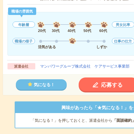
職場の雰囲気
年齢層
男女比率
20代
30代
40代
50代
60代
職場の様子
仕事の仕方
活気がある
しずか
マンパワーグループ株式会社 ケアサービス事業部 
派遣会社
応募する
気になる！
興味があったら「★気になる！」を
「気になる！」を押しておくと、派遣会社から
「面談確約