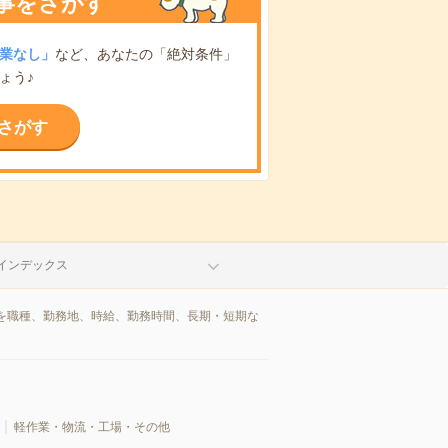
事をさがす
業なし」
など、あなたの「絶対条件」
ょう♪
さがす
インデックス
を職種、勤務地、時給、勤務時間、長期・短期な
軽作業・物流・工場・その他