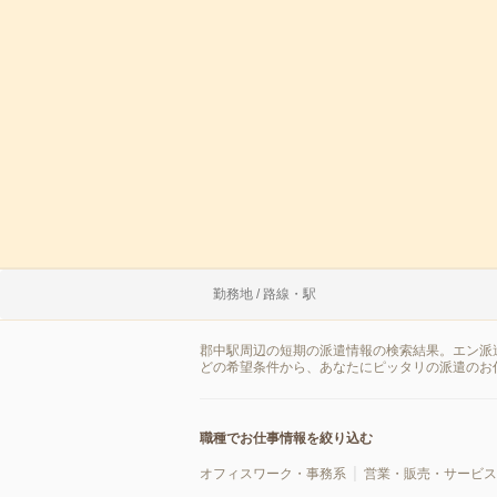
勤務地 / 路線・駅
郡中駅周辺の短期の派遣情報の検索結果。エン派
どの希望条件から、あなたにピッタリの派遣のお
職種でお仕事情報を絞り込む
オフィスワーク・事務系
営業・販売・サービス