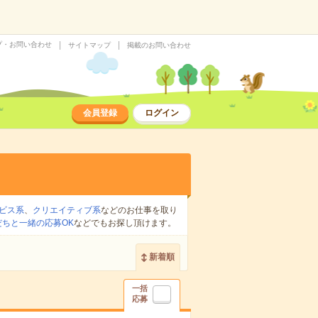
プ・お問い合わせ
サイトマップ
掲載のお問い合わせ
会員登録
ログイン
ビス系
、
クリエイティブ系
などのお仕事を取り
だちと一緒の応募OK
などでもお探し頂けます。
新着順
一括
応募