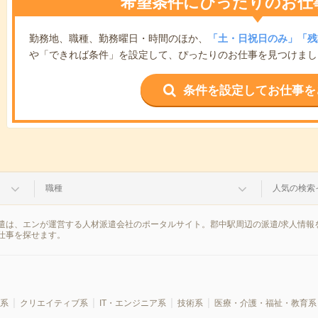
希望条件にぴったりのお仕
勤務地、職種、勤務曜日・時間のほか、
「土・日祝日のみ」「残
や「できれば条件」を設定して、ぴったりのお仕事を見つけまし
条件を設定してお仕事を
職種
人気の検索
遣は、エンが運営する人材派遣会社のポータルサイト。郡中駅周辺の派遣/求人情報
仕事を探せます。
系
クリエイティブ系
IT・エンジニア系
技術系
医療・介護・福祉・教育系