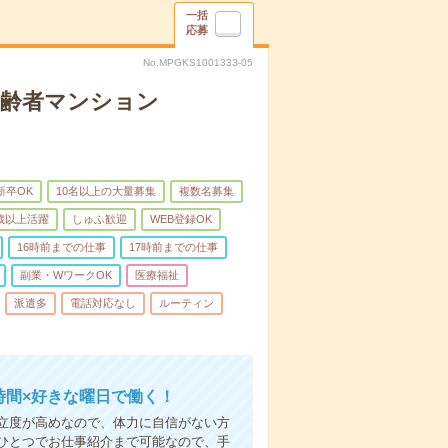
一括
応募
No.MPGKS1001333-05
高齢者マンション
新卒OK
10名以上の大量募集
複数名募集
0歳以上活躍
しゅふ歓迎
WEB登録OK
16時前までの仕事
17時前までの仕事
副業・WワークOK
医療福祉
派遣多
電話対応なし
ルーティン
時間×好きな曜日で働く！
立度が高めなので、体力に自信がない方
ひとつでお仕事紹介まで可能なので、手