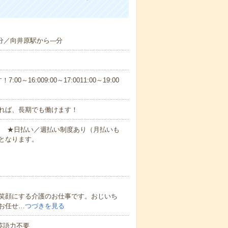
分／向井原駅から---分
6:009:00～17:0011:00～19:00
れば、長期でも働けます！
円～ ★日払い／週払い制度あり（月払いも
となります。
笑顔にする介護のお仕事です。おじいち
お任せ…
つづきを見る
 英語力不要