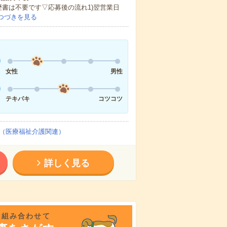
歴書は不要です▽応募後の流れ1)翌営業日
つづきを見る
女性
男性
テキパキ
コツコツ
（医療福祉介護関連）
詳しく見る
を組み合わせて