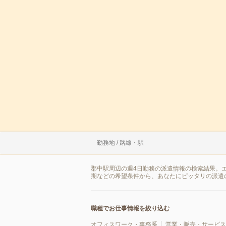
勤務地 / 路線・駅
郡中駅周辺の週4日勤務の派遣情報の検索結果。
期などの希望条件から、あなたにピッタリの派遣
職種でお仕事情報を絞り込む
オフィスワーク・事務系
営業・販売・サービス