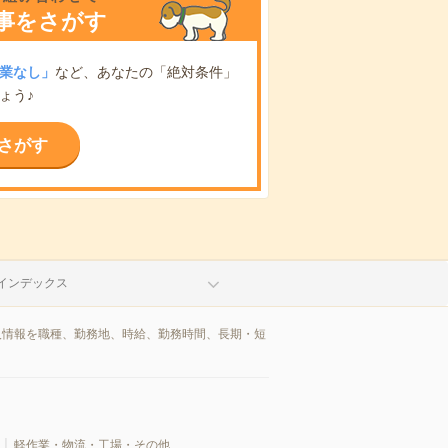
事をさがす
業なし」
など、あなたの「絶対条件」
ょう♪
さがす
インデックス
人情報を職種、勤務地、時給、勤務時間、長期・短
軽作業・物流・工場・その他