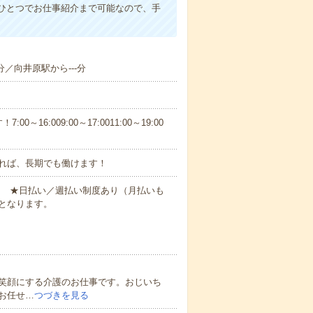
ひとつでお仕事紹介まで可能なので、手
分／向井原駅から---分
6:009:00～17:0011:00～19:00
れば、長期でも働けます！
円～ ★日払い／週払い制度あり（月払いも
となります。
笑顔にする介護のお仕事です。おじいち
お任せ…
つづきを見る