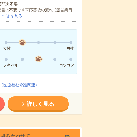
 英語力不要
歴書は不要です▽応募後の流れ1)翌営業日
つづきを見る
女性
男性
テキパキ
コツコツ
（医療福祉介護関連）
詳しく見る
を組み合わせて