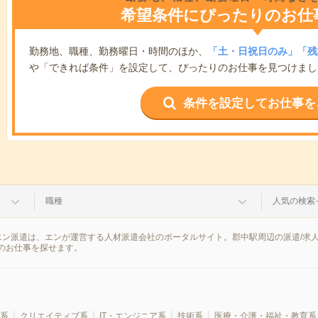
希望条件にぴったりのお仕
勤務地、職種、勤務曜日・時間のほか、
「土・日祝日のみ」「残
や「できれば条件」を設定して、ぴったりのお仕事を見つけまし
条件を設定してお仕事を
職種
人気の検索
エン派遣は、エンが運営する人材派遣会社のポータルサイト。郡中駅周辺の派遣/求
のお仕事を探せます。
系
クリエイティブ系
IT・エンジニア系
技術系
医療・介護・福祉・教育系