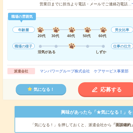
営業日までに担当より電話・メールでご連絡2)電話…
職場の雰囲気
年齢層
男女比率
20代
30代
40代
50代
60代
職場の様子
仕事の仕方
活気がある
しずか
マンパワーグループ株式会社 ケアサービス事業部 
派遣会社
応募する
気になる！
興味があったら「★気になる！」を
「気になる！」を押しておくと、派遣会社から
「面談確約