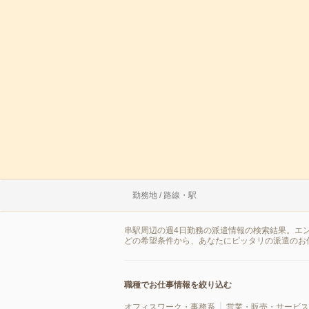
勤務地 / 路線・駅
串駅周辺の週4日勤務の派遣情報の検索結果。エ
どの希望条件から、あなたにピッタリの派遣のお
職種でお仕事情報を絞り込む
オフィスワーク・事務系
営業・販売・サービス