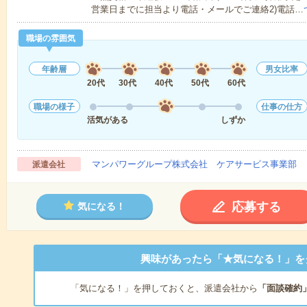
営業日までに担当より電話・メールでご連絡2)電話…
職場の雰囲気
年齢層
男女比率
20代
30代
40代
50代
60代
職場の様子
仕事の仕方
活気がある
しずか
マンパワーグループ株式会社 ケアサービス事業部 
派遣会社
応募する
気になる！
興味があったら「★気になる！」を
「気になる！」を押しておくと、派遣会社から
「面談確約