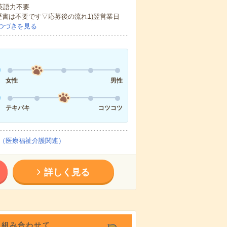
 英語力不要
歴書は不要です▽応募後の流れ1)翌営業日
つづきを見る
女性
男性
テキパキ
コツコツ
（医療福祉介護関連）
詳しく見る
を組み合わせて