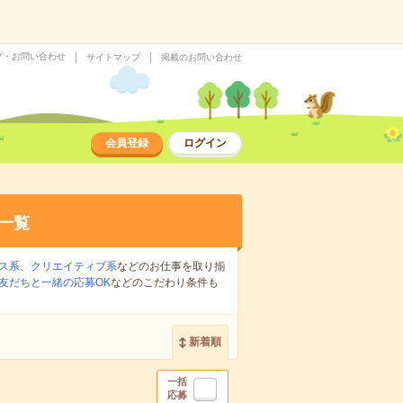
プ・お問い合わせ
サイトマップ
掲載のお問い合わせ
会員登録
ログイン
一覧
ス系
、
クリエイティブ系
などのお仕事を取り揃
友だちと一緒の応募OK
などのこだわり条件も
新着順
一括
応募