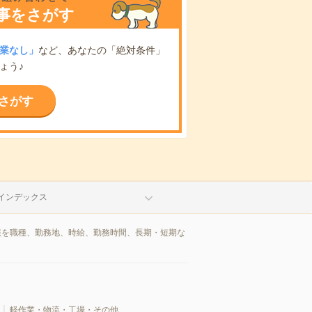
事をさがす
業なし」
など、あなたの「絶対条件」
ょう♪
さがす
インデックス
報を職種、勤務地、時給、勤務時間、長期・短期な
軽作業・物流・工場・その他