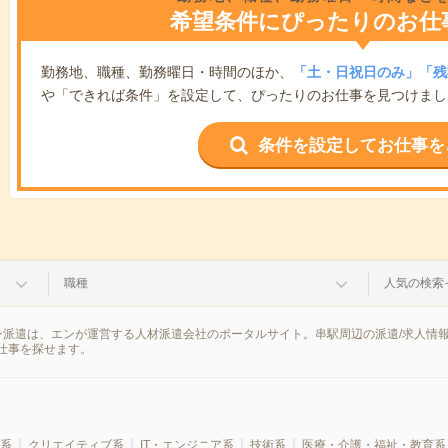
希望条件にぴったりのお仕
勤務地、職種、勤務曜日・時間のほか、
「土・日祝日のみ」「残
や「できれば条件」を設定して、ぴったりのお仕事を見つけまし
条件を設定してお仕事を
職種
人気の検索
ン派遣は、エンが運営する人材派遣会社のポータルサイト。串駅周辺の派遣/求人情
仕事を探せます。
系
クリエイティブ系
IT・エンジニア系
技術系
医療・介護・福祉・教育系