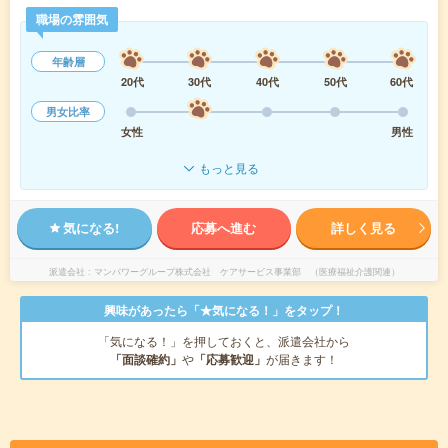
職場の雰囲気
年齢層
20代
30代
40代
50代
60代
男女比率
女性
男性
もっと見る
気になる!
応募へ進む
詳しく見る
派遣会社
マンパワーグループ株式会社 ケアサービス事業部 （医療福祉介護関連）
興味があったら「★気になる！」をタップ！
「気になる！」を押しておくと、派遣会社から
「面談確約」
や
「応募歓迎」
が届きます！