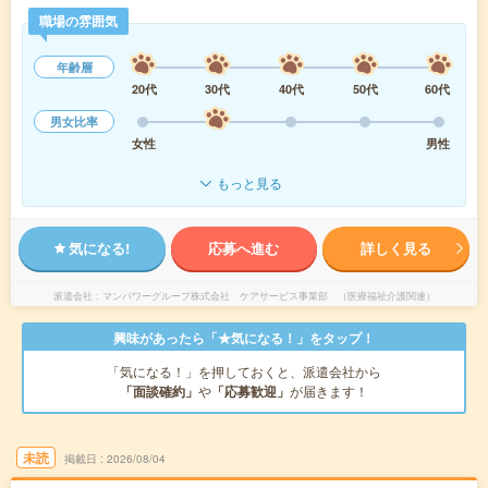
職場の雰囲気
年齢層
20代
30代
40代
50代
60代
男女比率
女性
男性
もっと見る
気になる!
応募へ進む
詳しく見る
派遣会社
マンパワーグループ株式会社 ケアサービス事業部 （医療福祉介護関連）
興味があったら「★気になる！」をタップ！
「気になる！」を押しておくと、派遣会社から
「面談確約」
や
「応募歓迎」
が届きます！
未読
掲載日
2026/08/04