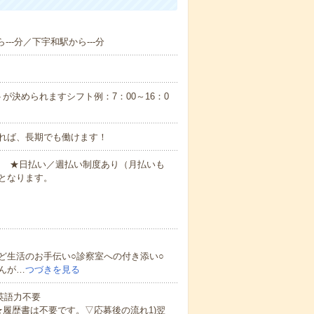
---分／下宇和駅から---分
が決められますシフト例：7：00～16：0
れば、長期でも働けます！
円～ ★日払い／週払い制度あり（月払いも
となります。
ど生活のお手伝い○診察室への付き添い○
んが…
つづきを見る
 英語力不要
★履歴書は不要です。▽応募後の流れ1)翌