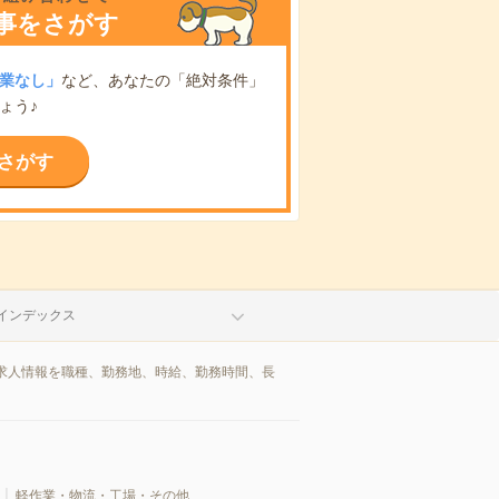
事をさがす
業なし」
など、あなたの「絶対条件」
ょう♪
さがす
インデックス
求人情報を職種、勤務地、時給、勤務時間、長
軽作業・物流・工場・その他