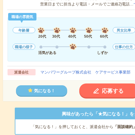
営業日までに担当より電話・メールでご連絡2)電話…
職場の雰囲気
年齢層
男女比率
20代
30代
40代
50代
60代
職場の様子
仕事の仕方
活気がある
しずか
マンパワーグループ株式会社 ケアサービス事業部 
派遣会社
応募する
気になる！
興味があったら「★気になる！」を
「気になる！」を押しておくと、派遣会社から
「面談確約