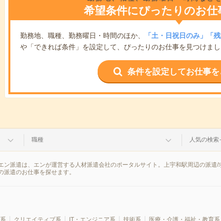
希望条件にぴったりのお仕
勤務地、職種、勤務曜日・時間のほか、
「土・日祝日のみ」「残
や「できれば条件」を設定して、ぴったりのお仕事を見つけまし
条件を設定してお仕事を
職種
人気の検索
エン派遣は、エンが運営する人材派遣会社のポータルサイト。上宇和駅周辺の派遣/
の派遣のお仕事を探せます。
系
クリエイティブ系
IT・エンジニア系
技術系
医療・介護・福祉・教育系