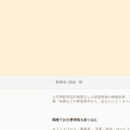
勤務地 / 路線・駅
上宇和駅周辺の残業なしの派遣情報の検索結果。
期・短期などの希望条件から、あなたにピッタリ
職種でお仕事情報を絞り込む
オフィスワーク・事務系
営業・販売・サービス