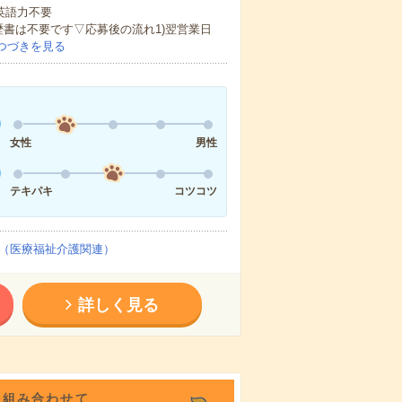
 英語力不要
歴書は不要です▽応募後の流れ1)翌営業日
つづきを見る
女性
男性
テキパキ
コツコツ
（医療福祉介護関連）
詳しく見る
を組み合わせて