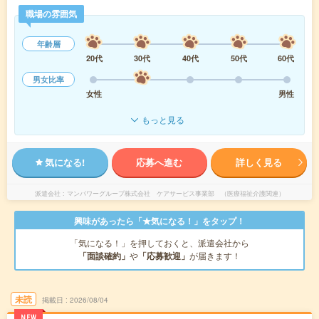
職場の雰囲気
年齢層
20代
30代
40代
50代
60代
男女比率
女性
男性
もっと見る
気になる!
応募へ進む
詳しく見る
派遣会社
マンパワーグループ株式会社 ケアサービス事業部 （医療福祉介護関連）
興味があったら「★気になる！」をタップ！
「気になる！」を押しておくと、派遣会社から
「面談確約」
や
「応募歓迎」
が届きます！
未読
掲載日
2026/08/04
NEW