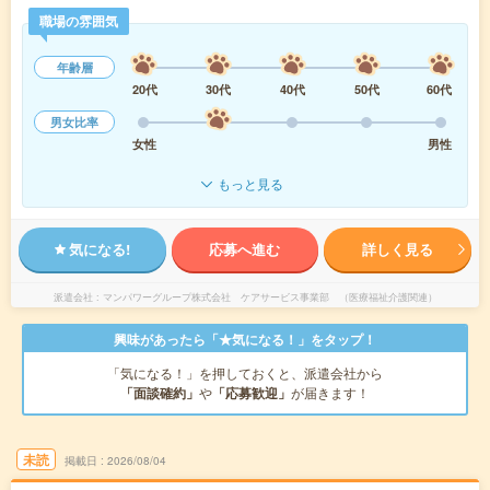
職場の雰囲気
年齢層
20代
30代
40代
50代
60代
男女比率
女性
男性
もっと見る
気になる!
応募へ進む
詳しく見る
派遣会社
マンパワーグループ株式会社 ケアサービス事業部 （医療福祉介護関連）
興味があったら「★気になる！」をタップ！
「気になる！」を押しておくと、派遣会社から
「面談確約」
や
「応募歓迎」
が届きます！
未読
掲載日
2026/08/04