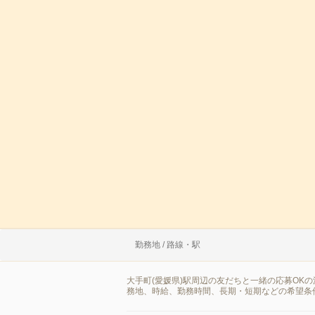
勤務地 / 路線・駅
大手町(愛媛県)駅周辺の友だちと一緒の応募OK
務地、時給、勤務時間、長期・短期などの希望条