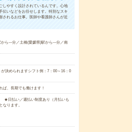
ごしやすく設計されているんです。心地
手伝いなどをお任せします。特別なスキ
謝されるお仕事。医師や看護師さんが近
から---分／土橋(愛媛県)駅から---分／南
が決められますシフト例：7：00～16：0
れば、長期でも働けます！
円～ ★日払い／週払い制度あり（月払いも
となります。