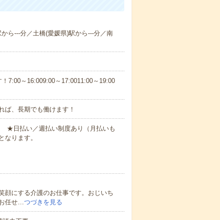
から---分／土橋(愛媛県)駅から---分／南
6:009:00～17:0011:00～19:00
れば、長期でも働けます！
円～ ★日払い／週払い制度あり（月払いも
となります。
笑顔にする介護のお仕事です。おじいち
お任せ…
つづきを見る