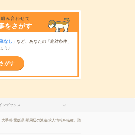
を組み合わせて
事をさがす
業なし」
など、あなたの「絶対条件」
ょう♪
さがす
インデックス
大手町(愛媛県)駅周辺の派遣/求人情報を職種、勤