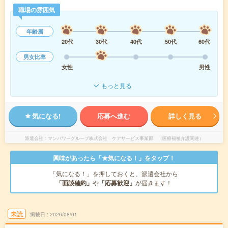
職場の雰囲気
年齢層
20代
30代
40代
50代
60代
男女比率
女性
男性
もっと見る
気になる!
応募へ進む
詳しく見る
派遣会社
マンパワーグループ株式会社 ケアサービス事業部 （医療福祉介護関連）
興味があったら「★気になる！」をタップ！
「気になる！」を押しておくと、派遣会社から
「面談確約」
や
「応募歓迎」
が届きます！
未読
掲載日
2026/08/01