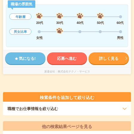
職場の雰囲気
年齢層
20代
30代
40代
50代
60代
男女比率
女性
男性
気になる!
応募へ進む
詳しく見る
派遣会社
株式会社テクノ・サービス
検索条件を追加して絞り込む
職種
でお仕事情報を絞り込む
他の検索結果ページを見る