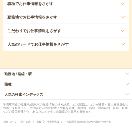
職種
でお仕事情報をさがす
勤務地
でお仕事情報をさがす
こだわり
でお仕事情報をさがす
人気のワード
でお仕事情報をさがす
勤務地 / 路線・駅
職種
人気の検索インデックス
牛渕駅周辺の職種未経験OKの派遣情報の検索結果。エン派遣は、エンが運営する人材派遣会社
のポータルサイト。牛渕駅周辺の派遣/求人情報を職種、勤務地、時給、勤務時間、長期・短期
などの希望条件から、あなたにピッタリの派遣のお仕事を探せます。
派遣TOP
中国・四国
愛媛
牛渕駅周辺
牛渕駅周辺 職種未経験OKの派遣の仕事一覧