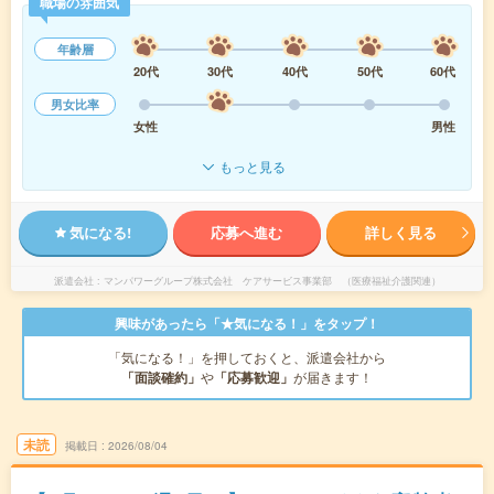
職場の雰囲気
年齢層
20代
30代
40代
50代
60代
男女比率
女性
男性
もっと見る
気になる!
応募へ進む
詳しく見る
派遣会社
マンパワーグループ株式会社 ケアサービス事業部 （医療福祉介護関連）
興味があったら「★気になる！」をタップ！
「気になる！」を押しておくと、派遣会社から
「面談確約」
や
「応募歓迎」
が届きます！
未読
掲載日
2026/08/04