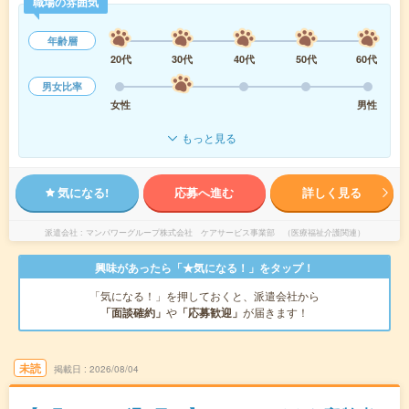
職場の雰囲気
年齢層
20代
30代
40代
50代
60代
男女比率
女性
男性
もっと見る
気になる!
応募へ進む
詳しく見る
派遣会社
マンパワーグループ株式会社 ケアサービス事業部 （医療福祉介護関連）
興味があったら「★気になる！」をタップ！
「気になる！」を押しておくと、派遣会社から
「面談確約」
や
「応募歓迎」
が届きます！
未読
掲載日
2026/08/04