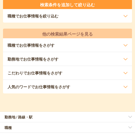
検索条件を追加して絞り込む
職種
でお仕事情報を絞り込む
他の検索結果ページを見る
職種
でお仕事情報をさがす
勤務地
でお仕事情報をさがす
こだわり
でお仕事情報をさがす
人気のワード
でお仕事情報をさがす
勤務地 / 路線・駅
職種