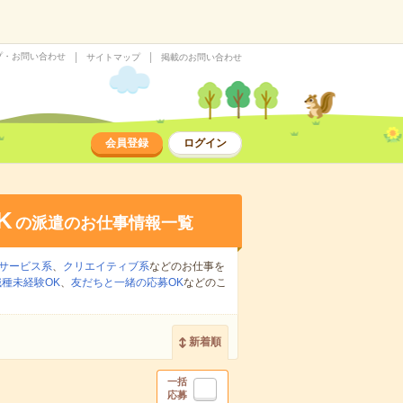
プ・お問い合わせ
サイトマップ
掲載のお問い合わせ
会員登録
ログイン
K
の派遣のお仕事情報一覧
サービス系
、
クリエイティブ系
などのお仕事を
職種未経験OK
、
友だちと一緒の応募OK
などのこ
新着順
一括
応募