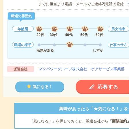
までに担当より電話・メールでご連絡2)電話で登録…
職場の雰囲気
年齢層
男女比率
20代
30代
40代
50代
60代
職場の様子
仕事の仕方
活気がある
しずか
マンパワーグループ株式会社 ケアサービス事業部 
派遣会社
応募する
気になる！
興味があったら「★気になる！」を
「気になる！」を押しておくと、派遣会社から
「面談確約