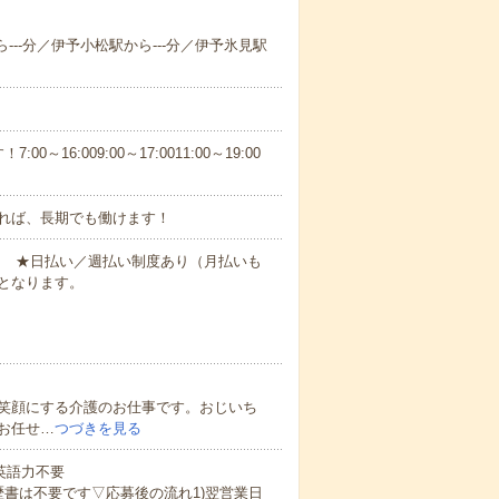
ら---分／伊予小松駅から---分／伊予氷見駅
6:009:00～17:0011:00～19:00
れば、長期でも働けます！
円～ ★日払い／週払い制度あり（月払いも
となります。
笑顔にする介護のお仕事です。おじいち
お任せ…
つづきを見る
 英語力不要
歴書は不要です▽応募後の流れ1)翌営業日