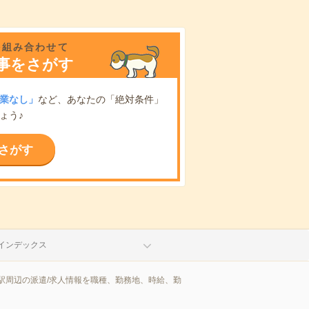
を組み合わせて
事をさがす
業なし」
など、あなたの「絶対条件」
ょう♪
さがす
インデックス
駅周辺の派遣/求人情報を職種、勤務地、時給、勤