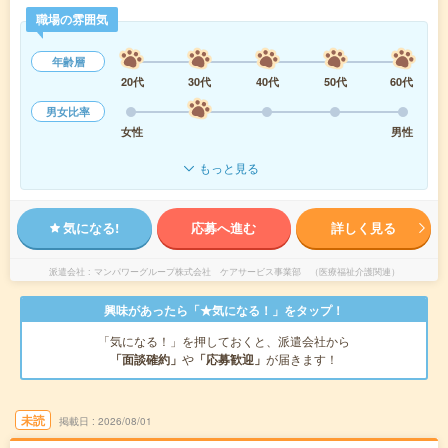
職場の雰囲気
年齢層
20代
30代
40代
50代
60代
男女比率
女性
男性
もっと見る
気になる!
応募へ進む
詳しく見る
派遣会社
マンパワーグループ株式会社 ケアサービス事業部 （医療福祉介護関連）
興味があったら「★気になる！」をタップ！
「気になる！」を押しておくと、派遣会社から
「面談確約」
や
「応募歓迎」
が届きます！
未読
掲載日
2026/08/01