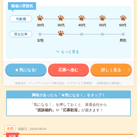
職場の雰囲気
年齢層
20代
30代
40代
50代
60代
男女比率
女性
男性
もっと見る
気になる!
応募へ進む
詳しく見る
派遣会社
マンパワーグループ株式会社 ケアサービス事業部 （医療福祉介護関連）
興味があったら「★気になる！」をタップ！
「気になる！」を押しておくと、派遣会社から
「面談確約」
や
「応募歓迎」
が届きます！
未読
掲載日
2026/08/04
NEW