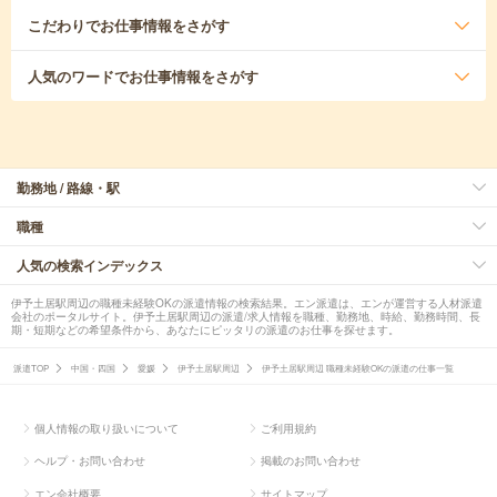
こだわり
でお仕事情報をさがす
人気のワード
でお仕事情報をさがす
勤務地 / 路線・駅
職種
人気の検索インデックス
伊予土居駅周辺の職種未経験OKの派遣情報の検索結果。エン派遣は、エンが運営する人材派遣
会社のポータルサイト。伊予土居駅周辺の派遣/求人情報を職種、勤務地、時給、勤務時間、長
期・短期などの希望条件から、あなたにピッタリの派遣のお仕事を探せます。
派遣TOP
中国・四国
愛媛
伊予土居駅周辺
伊予土居駅周辺 職種未経験OKの派遣の仕事一覧
個人情報の取り扱いについて
ご利用規約
ヘルプ・お問い合わせ
掲載のお問い合わせ
エン会社概要
サイトマップ