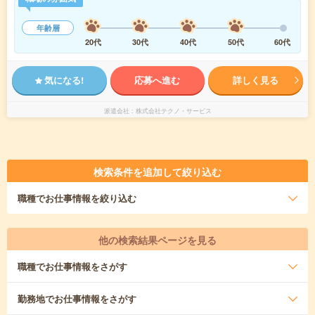
年齢層
20代
30代
40代
50代
60代
気になる!
応募へ進む
詳しく見る
派遣会社
株式会社テクノ・サービス
検索条件を追加して絞り込む
職種
でお仕事情報を絞り込む
他の検索結果ページを見る
職種
でお仕事情報をさがす
勤務地
でお仕事情報をさがす