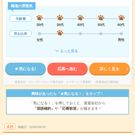
職場の雰囲気
年齢層
20代
30代
40代
50代
60代
男女比率
女性
男性
もっと見る
気になる!
応募へ進む
詳しく見る
派遣会社
マンパワーグループ株式会社 ケアサービス事業部 （医療福祉介護関連）
興味があったら「★気になる！」をタップ！
「気になる！」を押しておくと、派遣会社から
「面談確約」
や
「応募歓迎」
が届きます！
未読
掲載日
2026/08/02