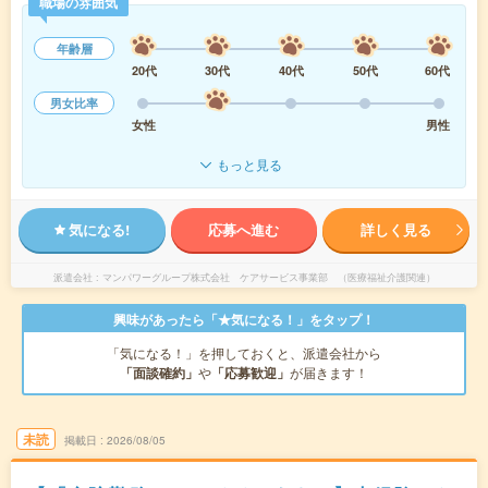
職場の雰囲気
年齢層
20代
30代
40代
50代
60代
男女比率
女性
男性
もっと見る
気になる!
応募へ進む
詳しく見る
派遣会社
マンパワーグループ株式会社 ケアサービス事業部 （医療福祉介護関連）
興味があったら「★気になる！」をタップ！
「気になる！」を押しておくと、派遣会社から
「面談確約」
や
「応募歓迎」
が届きます！
未読
掲載日
2026/08/05