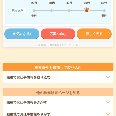
20代
30代
40代
50代
60代
男女比率
女性
男性
気になる!
応募へ進む
詳しく見る
派遣会社
株式会社テクノ・サービス
検索条件を追加して絞り込む
職種
でお仕事情報を絞り込む
他の検索結果ページを見る
職種
でお仕事情報をさがす
勤務地
でお仕事情報をさがす