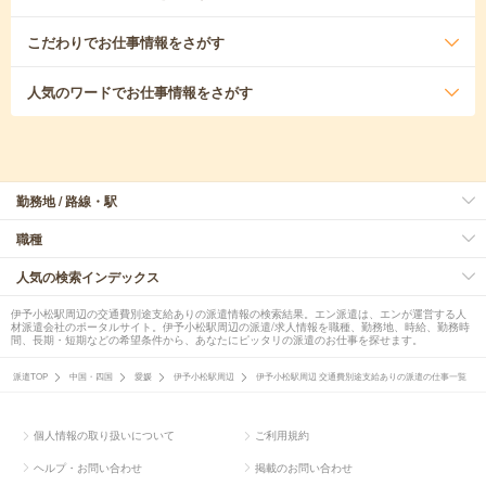
こだわり
でお仕事情報をさがす
人気のワード
でお仕事情報をさがす
勤務地 / 路線・駅
職種
人気の検索インデックス
伊予小松駅周辺の交通費別途支給ありの派遣情報の検索結果。エン派遣は、エンが運営する人
材派遣会社のポータルサイト。伊予小松駅周辺の派遣/求人情報を職種、勤務地、時給、勤務時
間、長期・短期などの希望条件から、あなたにピッタリの派遣のお仕事を探せます。
派遣TOP
中国・四国
愛媛
伊予小松駅周辺
伊予小松駅周辺 交通費別途支給ありの派遣の仕事一覧
個人情報の取り扱いについて
ご利用規約
ヘルプ・お問い合わせ
掲載のお問い合わせ