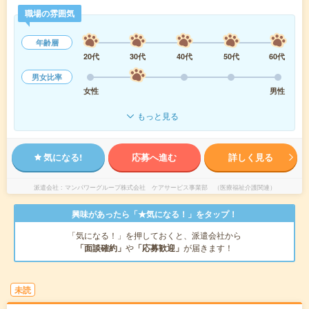
職場の雰囲気
年齢層
20代
30代
40代
50代
60代
男女比率
女性
男性
もっと見る
気になる!
応募へ進む
詳しく見る
派遣会社
マンパワーグループ株式会社 ケアサービス事業部 （医療福祉介護関連）
興味があったら「★気になる！」をタップ！
「気になる！」を押しておくと、派遣会社から
「面談確約」
や
「応募歓迎」
が届きます！
未読