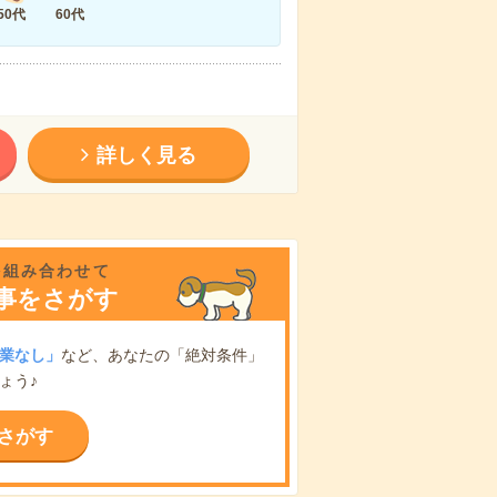
50代
60代
詳しく見る
を組み合わせて
事をさがす
業なし」
など、あなたの「絶対条件」
ょう♪
さがす