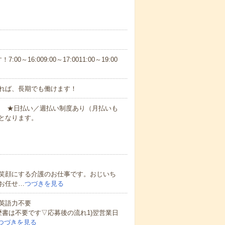
6:009:00～17:0011:00～19:00
れば、長期でも働けます！
円～ ★日払い／週払い制度あり（月払いも
となります。
笑顔にする介護のお仕事です。おじいち
お任せ…
つづきを見る
 英語力不要
歴書は不要です▽応募後の流れ1)翌営業日
つづきを見る