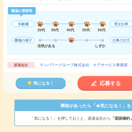
職場の雰囲気
年齢層
男女比率
20代
30代
40代
50代
60代
職場の様子
仕事の仕方
活気がある
しずか
マンパワーグループ株式会社 ケアサービス事業部 
派遣会社
応募する
気になる！
興味があったら「★気になる！」を
「気になる！」を押しておくと、派遣会社から
「面談確約