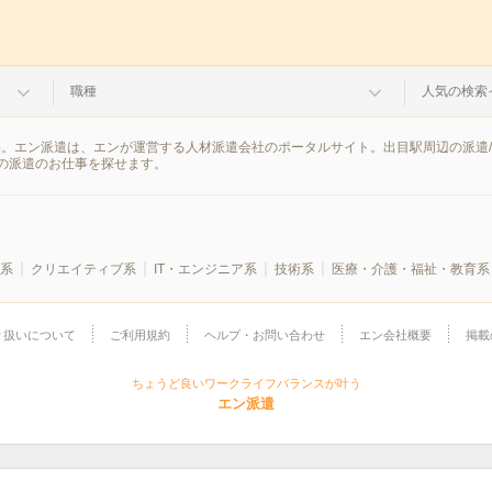
職種
人気の検索
果。エン派遣は、エンが運営する人材派遣会社のポータルサイト。出目駅周辺の派遣
の派遣のお仕事を探せます。
系
クリエイティブ系
IT・エンジニア系
技術系
医療・介護・福祉・教育系
り扱いについて
ご利用規約
ヘルプ・お問い合わせ
エン会社概要
掲載
ちょうど良いワークライフバランスが叶う
エン派遣