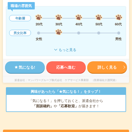
職場の雰囲気
年齢層
20代
30代
40代
50代
60代
男女比率
女性
男性
もっと見る
気になる!
応募へ進む
詳しく見る
派遣会社
マンパワーグループ株式会社 ケアサービス事業部 （医療福祉介護関連）
興味があったら「★気になる！」をタップ！
「気になる！」を押しておくと、派遣会社から
「面談確約」
や
「応募歓迎」
が届きます！