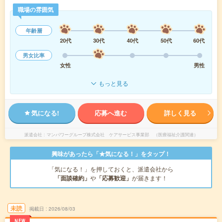
職場の雰囲気
年齢層
20代
30代
40代
50代
60代
男女比率
女性
男性
もっと見る
気になる!
応募へ進む
詳しく見る
派遣会社
マンパワーグループ株式会社 ケアサービス事業部 （医療福祉介護関連）
興味があったら「★気になる！」をタップ！
「気になる！」を押しておくと、派遣会社から
「面談確約」
や
「応募歓迎」
が届きます！
未読
掲載日
2026/08/03
NEW