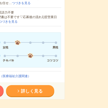
お任せ…
つづきを見る
 英語力不要
歴書は不要です▽応募後の流れ1)翌営業日
つづきを見る
女性
男性
テキパキ
コツコツ
（医療福祉介護関連）
詳しく見る