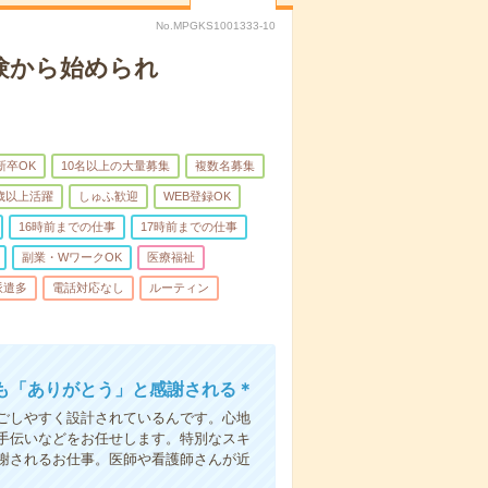
No.MPGKS1001333-10
験から始められ
新卒OK
10名以上の大量募集
複数名募集
0歳以上活躍
しゅふ歓迎
WEB登録OK
16時前までの仕事
17時前までの仕事
副業・WワークOK
医療福祉
派遣多
電話対応なし
ルーティン
も「ありがとう」と感謝される＊
ごしやすく設計されているんです。心地
手伝いなどをお任せします。特別なスキ
謝されるお仕事。医師や看護師さんが近