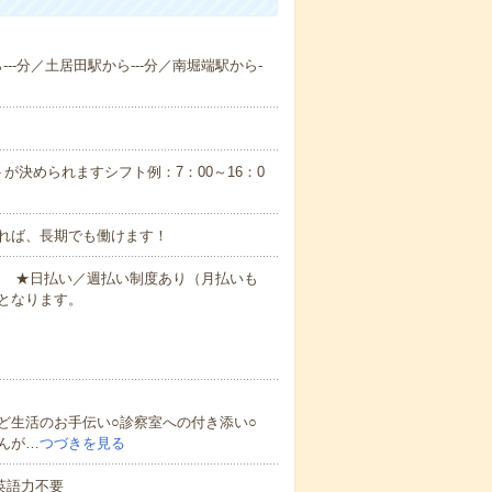
---分／土居田駅から---分／南堀端駅から-
が決められますシフト例：7：00～16：0
れば、長期でも働けます！
円～ ★日払い／週払い制度あり（月払いも
となります。
ど生活のお手伝い○診察室への付き添い○
んが…
つづきを見る
 英語力不要