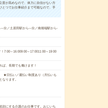
立度が高めなので、体力に自信がない方
ひとつでお仕事紹介まで可能なので、手
---分／土居田駅から---分／南堀端駅から-
6:009:00～17:0011:00～19:00
れば、長期でも働けます！
円～ ★日払い／週払い制度あり（月払いも
となります。
笑顔にする介護のお仕事です。おじいち