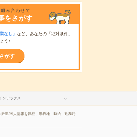
を組み合わせて
事をさがす
業なし」
など、あなたの「絶対条件」
ょう♪
さがす
インデックス
派遣/求人情報を職種、勤務地、時給、勤務時