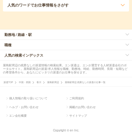
人気のワード
でお仕事情報をさがす
勤務地 / 路線・駅
職種
人気の検索インデックス
屋島駅周辺の残業なしの派遣情報の検索結果。エン派遣は、エンが運営する人材派遣会社のポ
ータルサイト。屋島駅周辺の派遣/求人情報を職種、勤務地、時給、勤務時間、長期・短期など
の希望条件から、あなたにピッタリの派遣のお仕事を探せます。
派遣TOP
中国・四国
香川
屋島駅周辺
屋島駅周辺 残業なしの派遣の仕事一覧
個人情報の取り扱いについて
ご利用規約
ヘルプ・お問い合わせ
掲載のお問い合わせ
エン会社概要
サイトマップ
Copyright © en Inc.