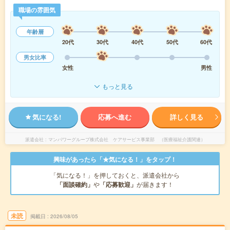
職場の雰囲気
年齢層
20代
30代
40代
50代
60代
男女比率
女性
男性
もっと見る
気になる!
応募へ進む
詳しく見る
派遣会社
マンパワーグループ株式会社 ケアサービス事業部 （医療福祉介護関連）
興味があったら「★気になる！」をタップ！
「気になる！」を押しておくと、派遣会社から
「面談確約」
や
「応募歓迎」
が届きます！
未読
掲載日
2026/08/05