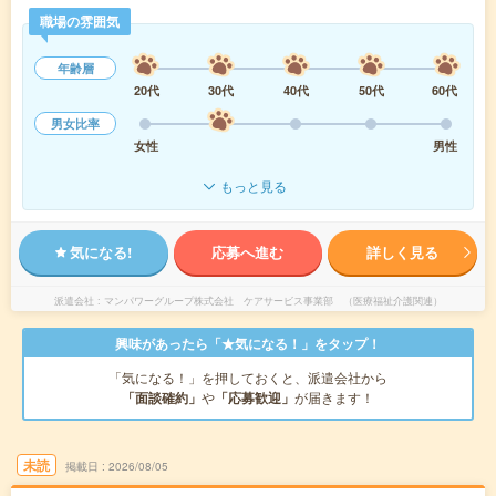
職場の雰囲気
年齢層
20代
30代
40代
50代
60代
男女比率
女性
男性
もっと見る
気になる!
応募へ進む
詳しく見る
派遣会社
マンパワーグループ株式会社 ケアサービス事業部 （医療福祉介護関連）
興味があったら「★気になる！」をタップ！
「気になる！」を押しておくと、派遣会社から
「面談確約」
や
「応募歓迎」
が届きます！
未読
掲載日
2026/08/05