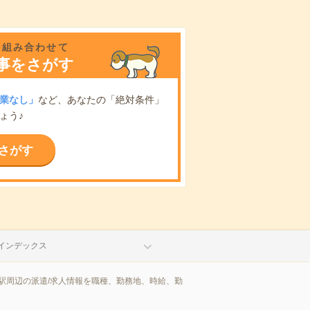
を組み合わせて
事をさがす
業なし」
など、あなたの「絶対条件」
ょう♪
さがす
インデックス
駅周辺の派遣/求人情報を職種、勤務地、時給、勤