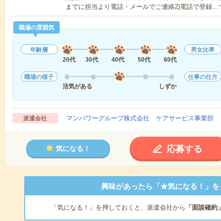
までに担当より電話・メールでご連絡2)電話で登録…
職場の雰囲気
年齢層
男女比率
20代
30代
40代
50代
60代
職場の様子
仕事の仕方
活気がある
しずか
マンパワーグループ株式会社 ケアサービス事業部 
派遣会社
応募する
気になる！
興味があったら「★気になる！」を
「気になる！」を押しておくと、派遣会社から
「面談確約