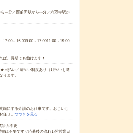
から---分／西前田駅から---分／六万寺駅か
6:009:00～17:0011:00～19:00
れば、長期でも働けます！
円～★日払い／週払い制度あり（月払いも選
なります。
笑顔にする介護のお仕事です。おじいち
お任せ…
つづきを見る
 英語力不要
歴書は不要です▽応募後の流れ1)翌営業日