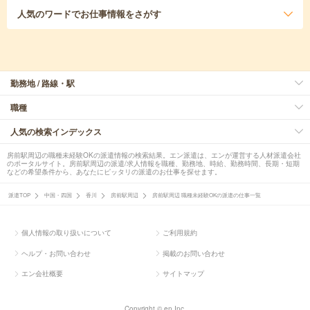
人気のワード
でお仕事情報をさがす
勤務地 / 路線・駅
職種
人気の検索インデックス
房前駅周辺の職種未経験OKの派遣情報の検索結果。エン派遣は、エンが運営する人材派遣会社
のポータルサイト。房前駅周辺の派遣/求人情報を職種、勤務地、時給、勤務時間、長期・短期
などの希望条件から、あなたにピッタリの派遣のお仕事を探せます。
派遣TOP
中国・四国
香川
房前駅周辺
房前駅周辺 職種未経験OKの派遣の仕事一覧
個人情報の取り扱いについて
ご利用規約
ヘルプ・お問い合わせ
掲載のお問い合わせ
エン会社概要
サイトマップ
Copyright © en Inc.