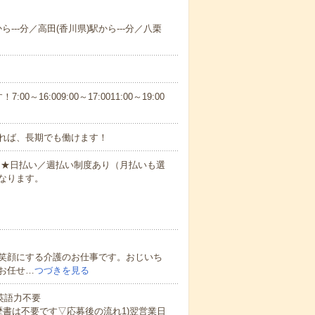
ら---分／高田(香川県)駅から---分／八栗
6:009:00～17:0011:00～19:00
れば、長期でも働けます！
円～★日払い／週払い制度あり（月払いも選
なります。
笑顔にする介護のお仕事です。おじいち
お任せ…
つづきを見る
 英語力不要
歴書は不要です▽応募後の流れ1)翌営業日