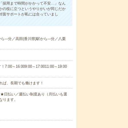
「採用まで時間がかかって不安…」なん
かの役に立つというやりがいが同じだか
対面サポートが私には合っていまし
ら---分／高田(香川県)駅から---分／八栗
6:009:00～17:0011:00～19:00
れば、長期でも働けます！
円～★日払い／週払い制度あり（月払いも選
なります。