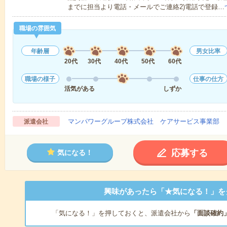
までに担当より電話・メールでご連絡2)電話で登録…
職場の雰囲気
年齢層
男女比率
20代
30代
40代
50代
60代
職場の様子
仕事の仕方
活気がある
しずか
マンパワーグループ株式会社 ケアサービス事業部 
派遣会社
応募する
気になる！
興味があったら「★気になる！」を
「気になる！」を押しておくと、派遣会社から
「面談確約