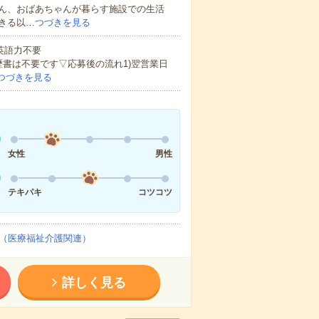
ん、おばあちゃんが暮らす施設での生活
きる以…
つづきを見る
 英語力不要
歴書は不要です▽応募後の流れ1)翌営業日
つづきを見る
女性
男性
テキパキ
コツコツ
（医療福祉介護関連）
詳しく見る