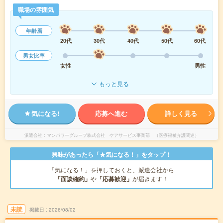
職場の雰囲気
年齢層
20代
30代
40代
50代
60代
男女比率
女性
男性
もっと見る
気になる!
応募へ進む
詳しく見る
派遣会社
マンパワーグループ株式会社 ケアサービス事業部 （医療福祉介護関連）
興味があったら「★気になる！」をタップ！
「気になる！」を押しておくと、派遣会社から
「面談確約」
や
「応募歓迎」
が届きます！
未読
掲載日
2026/08/02