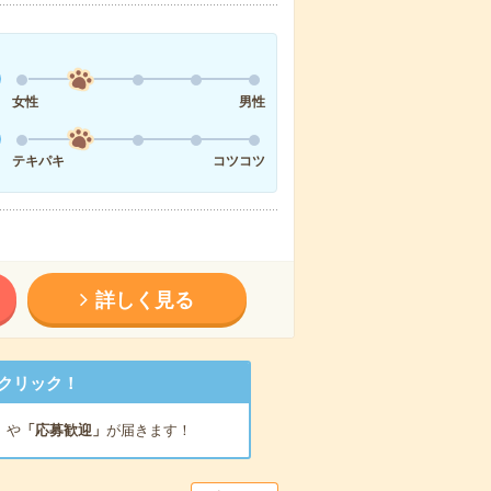
女性
男性
テキパキ
コツコツ
詳しく見る
クリック！
」
や
「応募歓迎」
が届きます！