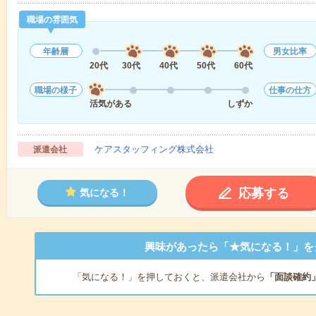
職場の雰囲気
年齢層
男女比率
20代
30代
40代
50代
60代
職場の様子
仕事の仕方
活気がある
しずか
ケアスタッフィング株式会社
派遣会社
応募する
気になる！
興味があったら「★気になる！」を
「気になる！」を押しておくと、派遣会社から
「面談確約