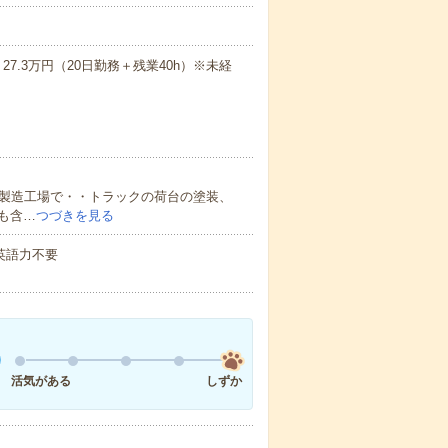
7.3万円（20日勤務＋残業40h）※未経
の製造工場で・・トラックの荷台の塗装、
も含…
つづきを見る
 英語力不要
活気がある
しずか