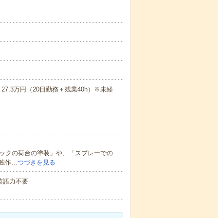
7.3万円（20日勤務＋残業40h）※未経
ラックの荷台の塗装」や、「スプレーでの
独作…
つづきを見る
 英語力不要