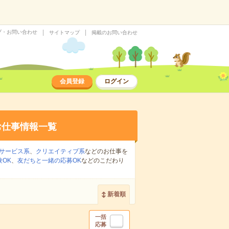
プ・お問い合わせ
サイトマップ
掲載のお問い合わせ
会員登録
ログイン
お仕事情報一覧
サービス系
、
クリエイティブ系
などのお仕事を
OK
、
友だちと一緒の応募OK
などのこだわり
新着順
一括
応募