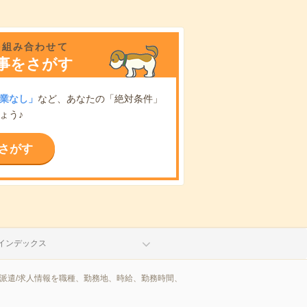
を組み合わせて
事をさがす
業なし」
など、あなたの「絶対条件」
ょう♪
さがす
インデックス
派遣/求人情報を職種、勤務地、時給、勤務時間、