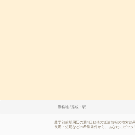
勤務地 / 路線・駅
農学部前駅周辺の週4日勤務の派遣情報の検索結
長期・短期などの希望条件から、あなたにピッタ