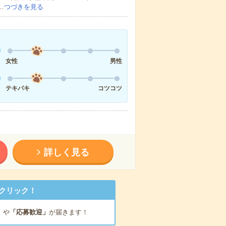
…
つづきを見る
女性
男性
テキパキ
コツコツ
詳しく見る
クリック！
」
や
「応募歓迎」
が届きます！