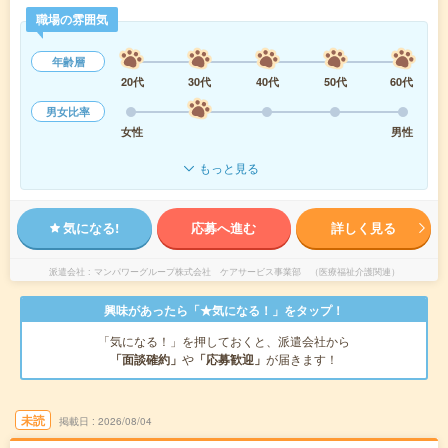
職場の雰囲気
年齢層
20代
30代
40代
50代
60代
男女比率
女性
男性
もっと見る
気になる!
応募へ進む
詳しく見る
派遣会社
マンパワーグループ株式会社 ケアサービス事業部 （医療福祉介護関連）
興味があったら「★気になる！」をタップ！
「気になる！」を押しておくと、派遣会社から
「面談確約」
や
「応募歓迎」
が届きます！
未読
掲載日
2026/08/04