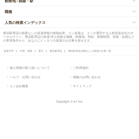
勤務地 / 路線・駅
職種
人気の検索インデックス
豊浜駅周辺の残業なしの派遣情報の検索結果。エン派遣は、エンが運営する人材派遣会社のポ
ータルサイト。豊浜駅周辺の派遣/求人情報を職種、勤務地、時給、勤務時間、長期・短期など
の希望条件から、あなたにピッタリの派遣のお仕事を探せます。
派遣TOP
中国・四国
香川
豊浜駅周辺
豊浜駅周辺 残業なしの派遣の仕事一覧
個人情報の取り扱いについて
ご利用規約
ヘルプ・お問い合わせ
掲載のお問い合わせ
エン会社概要
サイトマップ
Copyright © en Inc.