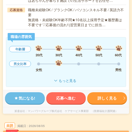
ばあちゃんが暮らす施設での生活サポートをお任せ…
職種未経験OK / ブランクOK / パソコンスキル不要 / 英語力不
応募資格
要
無資格・未経験OK年齢不問★10名以上採用予定★履歴書は
不要です▽応募後の流れ1)翌営業日までに担当…
職場の雰囲気
年齢層
20代
30代
40代
50代
60代
男女比率
女性
男性
もっと見る
気になる!
応募へ進む
詳しく見る
派遣会社
マンパワーグループ株式会社 ケアサービス事業部 （医療福祉介護関連）
未読
掲載日
2026/08/05