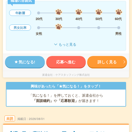
職場の雰囲気
年齢層
20代
30代
40代
50代
60代
男女比率
女性
男性
もっと見る
気になる!
応募へ進む
詳しく見る
派遣会社
ケアスタッフィング株式会社
興味があったら「★気になる！」をタップ！
「気になる！」を押しておくと、派遣会社から
「面談確約」
や
「応募歓迎」
が届きます！
未読
掲載日
2026/08/01