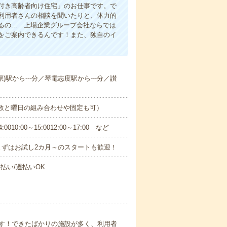
付き高齢者向け住宅」のお仕事です。で
利用者さんの相談を聞いたりと、体力的
の... 上場企業グループ会社ならでは
をご案内できるんです！また、独自のイ
県)駅から---分／琴電志度駅から---分／讃
日数と曜日の組み合わせや固定も可）
0:00～15:0012:00～17:00 など
まずはお試し2カ月～のスタートも歓迎！
払い/週払いOK
す！できたばかりの施設が多く、利用者