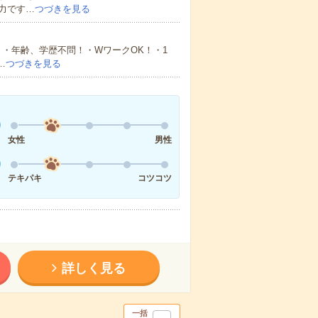
力です…
つづきを見る
・年齢、学歴不問！・WワークOK！・1
…
つづきを見る
女性
男性
テキパキ
コツコツ
詳しく見る
一括