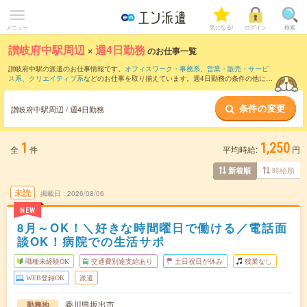
メニュー
気になる!
ログイン
検索
讃岐府中駅周辺
×
週4日勤務
のお仕事一覧
讃岐府中駅の派遣のお仕事情報です。
オフィスワーク・事務系
、
営業・販売・サービ
ス系
、
クリエイティブ系
などのお仕事を取り揃えています。週4日勤務の条件の他に、
交通費別途支給あり
、
職種未経験OK
、
友だちと一緒の応募OK
などのこだわり条件も
取り揃えています。
条件の変更
讃岐府中駅周辺 / 週4日勤務
1
1,250
全
件
平均時給:
円
時給順
新着順
未読
掲載日
2026/08/06
NEW
8月～OK！＼好きな時間曜日で働ける／電話面
談OK！病院での生活サポ
職種未経験OK
交通費別途支給あり
土日祝日が休み
残業なし
WEB登録OK
派遣
香川県坂出市
勤務地