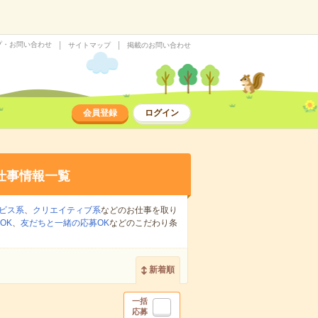
プ・お問い合わせ
サイトマップ
掲載のお問い合わせ
会員登録
ログイン
仕事情報一覧
ビス系
、
クリエイティブ系
などのお仕事を取り
OK
、
友だちと一緒の応募OK
などのこだわり条
新着順
一括
応募