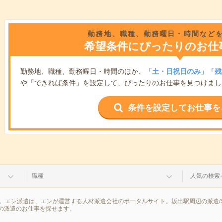
勤務地、職種、勤務曜日・時間など
希望条件にぴったりのお仕
勤務地、職種、勤務曜日・時間のほか、
「土・日祝日のみ」「残
や「できれば条件」を設定して、ぴったりのお仕事を見つけまし
条件を設定してお仕事を
職種
人気の検索
果。エン派遣は、エンが運営する人材派遣会社のポータルサイト。坂出駅周辺の派遣
の派遣のお仕事を探せます。