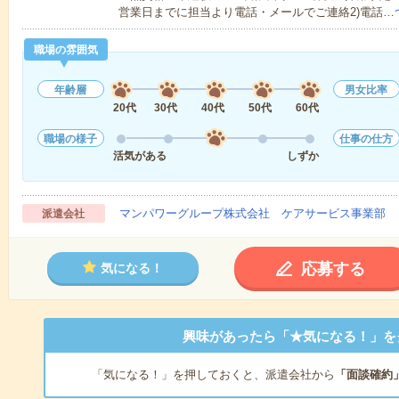
営業日までに担当より電話・メールでご連絡2)電話…
職場の雰囲気
年齢層
男女比率
20代
30代
40代
50代
60代
職場の様子
仕事の仕方
活気がある
しずか
マンパワーグループ株式会社 ケアサービス事業部 
派遣会社
応募する
気になる！
興味があったら「★気になる！」を
「気になる！」を押しておくと、派遣会社から
「面談確約