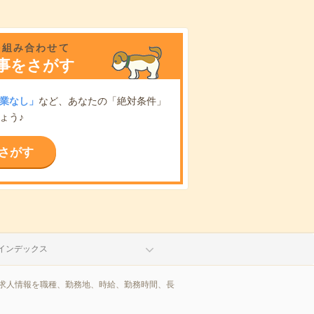
を組み合わせて
事をさがす
業なし」
など、あなたの「絶対条件」
ょう♪
さがす
インデックス
/求人情報を職種、勤務地、時給、勤務時間、長