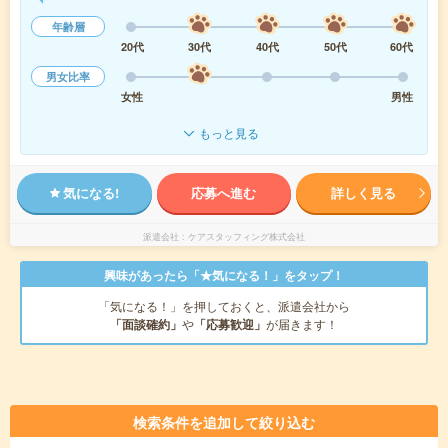
年齢層
20代
30代
40代
50代
60代
男女比率
女性
男性
もっと見る
気になる!
応募へ進む
詳しく見る
派遣会社
ケアスタッフィング株式会社
興味があったら「★気になる！」をタップ！
「気になる！」を押しておくと、派遣会社から
「面談確約」
や
「応募歓迎」
が届きます！
検索条件を追加して絞り込む