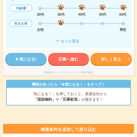
年齢層
20代
30代
40代
50代
60代
男女比率
女性
男性
もっと見る
気になる!
応募へ進む
詳しく見る
派遣会社
ケアスタッフィング株式会社
興味があったら「★気になる！」をタップ！
「気になる！」を押しておくと、派遣会社から
「面談確約」
や
「応募歓迎」
が届きます！
検索条件を追加して絞り込む