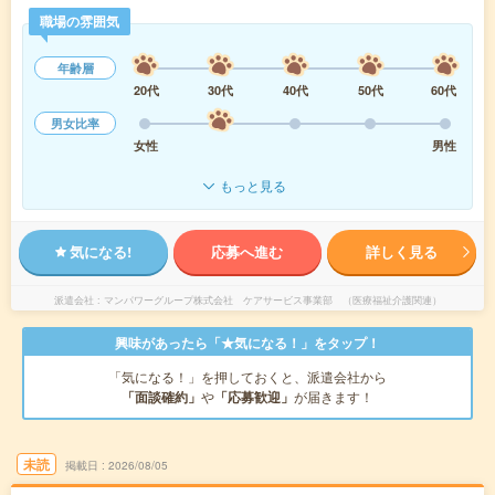
職場の雰囲気
年齢層
20代
30代
40代
50代
60代
男女比率
女性
男性
もっと見る
気になる!
応募へ進む
詳しく見る
派遣会社
マンパワーグループ株式会社 ケアサービス事業部 （医療福祉介護関連）
興味があったら「★気になる！」をタップ！
「気になる！」を押しておくと、派遣会社から
「面談確約」
や
「応募歓迎」
が届きます！
未読
掲載日
2026/08/05