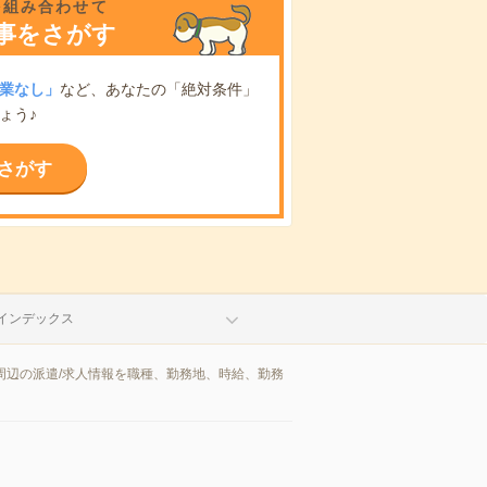
を組み合わせて
事をさがす
業なし」
など、あなたの「絶対条件」
ょう♪
さがす
インデックス
周辺の派遣/求人情報を職種、勤務地、時給、勤務