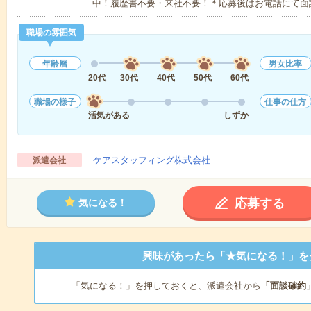
中！履歴書不要・来社不要！＊応募後はお電話にて面
職場の雰囲気
年齢層
男女比率
20代
30代
40代
50代
60代
職場の様子
仕事の仕方
活気がある
しずか
ケアスタッフィング株式会社
派遣会社
応募する
気になる！
興味があったら「★気になる！」を
「気になる！」を押しておくと、派遣会社から
「面談確約