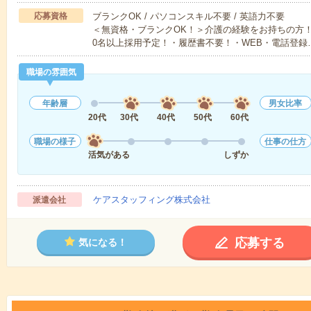
応募資格
ブランクOK / パソコンスキル不要 / 英語力不要
＜無資格・ブランクOK！＞介護の経験をお持ちの方！
0名以上採用予定！・履歴書不要！・WEB・電話登録
職場の雰囲気
年齢層
男女比率
20代
30代
40代
50代
60代
職場の様子
仕事の仕方
活気がある
しずか
ケアスタッフィング株式会社
派遣会社
応募する
気になる！