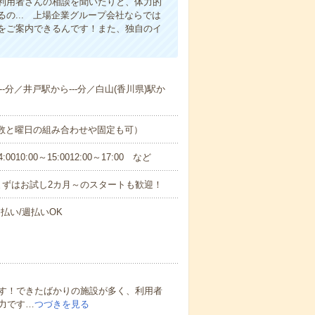
利用者さんの相談を聞いたりと、体力的
の... 上場企業グループ会社ならでは
をご案内できるんです！また、独自のイ
--分／井戸駅から---分／白山(香川県)駅か
日数と曜日の組み合わせや固定も可）
0:00～15:0012:00～17:00 など
まずはお試し2カ月～のスタートも歓迎！
払い/週払いOK
す！できたばかりの施設が多く、利用者
力です…
つづきを見る