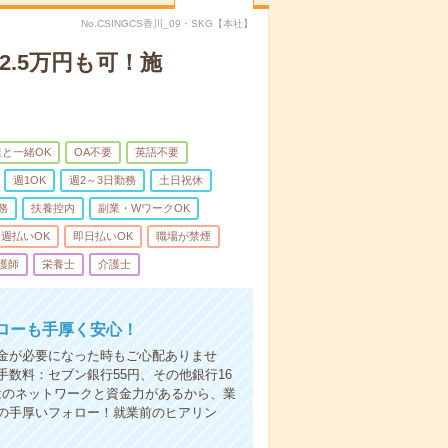
No.CSINGCS香川_09・SKG【本社】
2.5万円も可！施
と一緒OK
OA不要
英語不要
週1OK
週2～3日勤務
土日祝休
務
扶養控内
副業・WワークOK
週払いOK
即日払いOK
職場が禁煙
護師
栄養士
介護士
ローも手厚く安心！
金が必要になった時もご心配ありませ
数料：セブン銀行55円、その他銀行16
ではのネットワークと資金力があるから、業
の手厚いフォロー！就業前のヒアリン