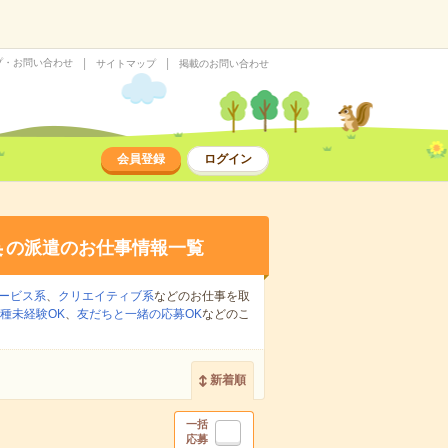
プ・お問い合わせ
サイトマップ
掲載のお問い合わせ
会員登録
ログイン
集
の派遣のお仕事情報一覧
ービス系
、
クリエイティブ系
などのお仕事を取
種未経験OK
、
友だちと一緒の応募OK
などのこ
新着順
一括
応募