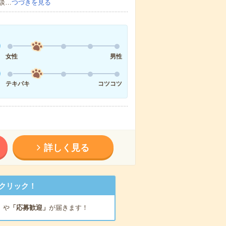
談…
つづきを見る
女性
男性
テキパキ
コツコツ
詳しく見る
クリック！
」
や
「応募歓迎」
が届きます！