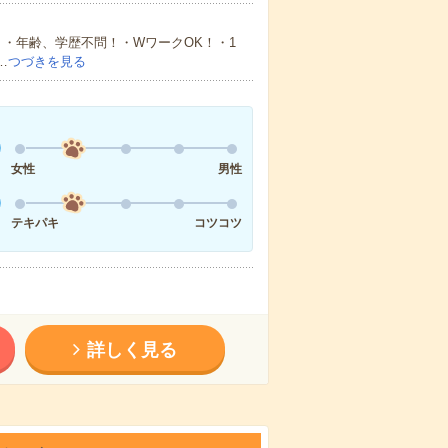
・年齢、学歴不問！・WワークOK！・1
…
つづきを見る
女性
男性
テキパキ
コツコツ
詳しく見る