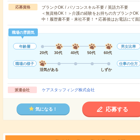
応募資格
ブランクOK / パソコンスキル不要 / 英語力不要
＜無資格OK！＞介護の経験をお持ちの方ブランクOK
中！履歴書不要・来社不要！＊応募後はお電話にて面
職場の雰囲気
年齢層
男女比率
20代
30代
40代
50代
60代
職場の様子
仕事の仕方
活気がある
しずか
ケアスタッフィング株式会社
派遣会社
応募する
気になる！