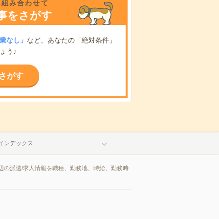
を組み合わせて
事をさがす
業なし」
など、あなたの「絶対条件」
ょう♪
さがす
インデックス
辺の派遣/求人情報を職種、勤務地、時給、勤務時