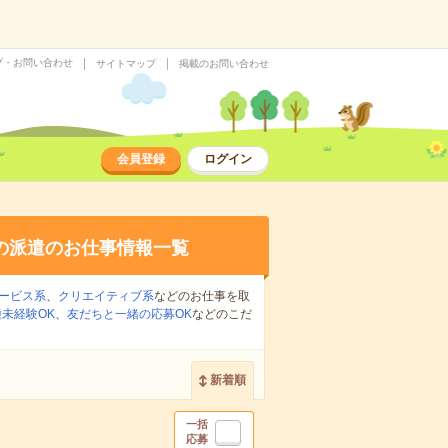
プ・お問い合わせ
サイトマップ
掲載のお問い合わせ
会員登録
ログイン
の派遣のお仕事情報一覧
ービス系
、
クリエイティブ系
などのお仕事を取
未経験OK
、
友だちと一緒の応募OK
などのこだ
新着順
一括
応募