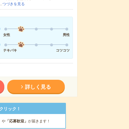
…
つづきを見る
女性
男性
テキパキ
コツコツ
詳しく見る
クリック！
」
や
「応募歓迎」
が届きます！