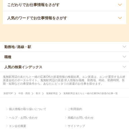
こだわり
でお仕事情報をさがす
人気のワード
でお仕事情報をさがす
勤務地 / 路線・駅
職種
人気の検索インデックス
鬼無駅周辺の友だちと一緒の応募OKの派遣情報の検索結果。エン派遣は、エンが運営する人材
派遣会社のポータルサイト。鬼無駅周辺の派遣/求人情報を職種、勤務地、時給、勤務時間、長
期・短期などの希望条件から、あなたにピッタリの派遣のお仕事を探せます。
派遣TOP
中国・四国
香川
鬼無駅周辺
鬼無駅周辺 友だちと一緒の応募OKの派遣の仕事一覧
個人情報の取り扱いについて
ご利用規約
ヘルプ・お問い合わせ
掲載のお問い合わせ
エン会社概要
サイトマップ