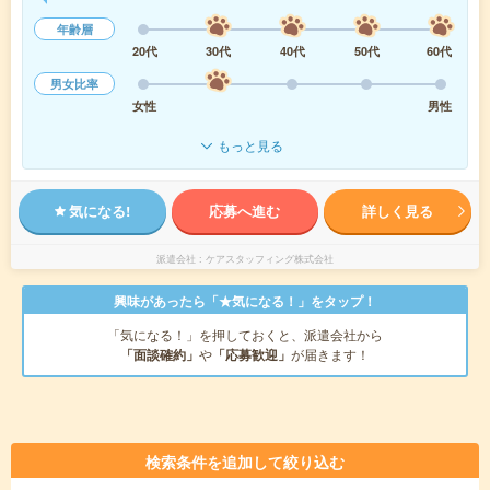
年齢層
20代
30代
40代
50代
60代
男女比率
女性
男性
もっと見る
気になる!
応募へ進む
詳しく見る
派遣会社
ケアスタッフィング株式会社
興味があったら「★気になる！」をタップ！
「気になる！」を押しておくと、派遣会社から
「面談確約」
や
「応募歓迎」
が届きます！
検索条件を追加して絞り込む