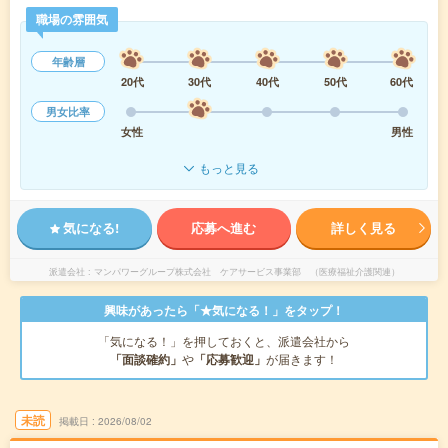
職場の雰囲気
年齢層
20代
30代
40代
50代
60代
男女比率
女性
男性
もっと見る
気になる!
応募へ進む
詳しく見る
派遣会社
マンパワーグループ株式会社 ケアサービス事業部 （医療福祉介護関連）
興味があったら「★気になる！」をタップ！
「気になる！」を押しておくと、派遣会社から
「面談確約」
や
「応募歓迎」
が届きます！
未読
掲載日
2026/08/02