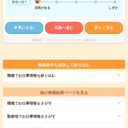
職場の様子
活気がある
しずか
気になる!
応募へ進む
詳しく見る
派遣会社
パーソルファクトリーパートナーズ株式会社
検索条件を追加して絞り込む
職種
でお仕事情報を絞り込む
他の検索結果ページを見る
職種
でお仕事情報をさがす
勤務地
でお仕事情報をさがす