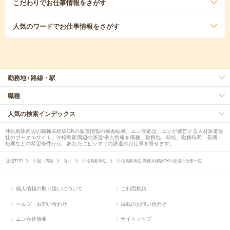
こだわり
でお仕事情報をさがす
人気のワード
でお仕事情報をさがす
勤務地 / 路線・駅
職種
人気の検索インデックス
沖松島駅周辺の職種未経験OKの派遣情報の検索結果。エン派遣は、エンが運営する人材派遣会
社のポータルサイト。沖松島駅周辺の派遣/求人情報を職種、勤務地、時給、勤務時間、長期・
短期などの希望条件から、あなたにピッタリの派遣のお仕事を探せます。
派遣TOP
中国・四国
香川
沖松島駅周辺
沖松島駅周辺 職種未経験OKの派遣の仕事一覧
個人情報の取り扱いについて
ご利用規約
ヘルプ・お問い合わせ
掲載のお問い合わせ
エン会社概要
サイトマップ