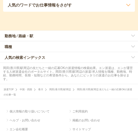
人気のワード
でお仕事情報をさがす
勤務地 / 路線・駅
職種
人気の検索インデックス
岡田(香川県)駅周辺の友だちと一緒の応募OKの派遣情報の検索結果。エン派遣は、エンが運営
する人材派遣会社のポータルサイト。岡田(香川県)駅周辺の派遣/求人情報を職種、勤務地、時
給、勤務時間、長期・短期などの希望条件から、あなたにピッタリの派遣のお仕事を探せま
す。
派遣TOP
中国・四国
香川
岡田(香川県)駅周辺
岡田(香川県)駅周辺 友だちと一緒の応募OKの派遣
の仕事一覧
個人情報の取り扱いについて
ご利用規約
ヘルプ・お問い合わせ
掲載のお問い合わせ
エン会社概要
サイトマップ